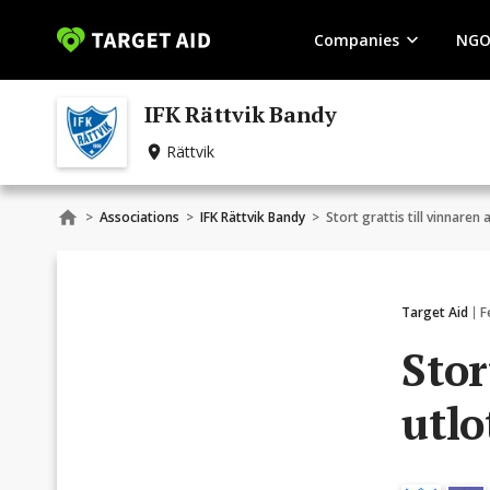
Companies
NGO
IFK Rättvik Bandy
Rättvik
>
Associations
>
IFK Rättvik Bandy
>
Stort grattis till vinnaren 
Target Aid
F
Stor
utlo