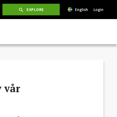
EXPLORE
English
Login
v vår