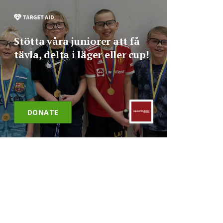
Stötta våra juniorer att få
tävla, delta i läger eller cup!
DONATE