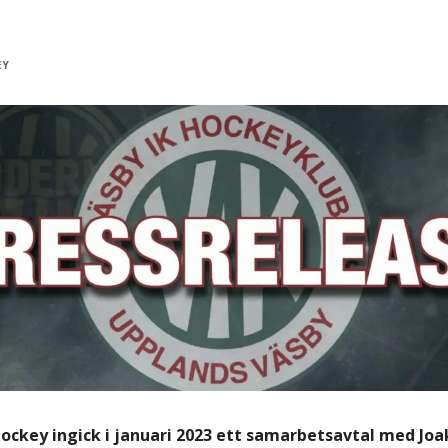
EY
Hockey ingick i januari 2023 ett samarbetsavtal med Jo