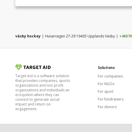
väsby hockey
Husarvägen 27-29 19435 Upplands Väsby
+46070
Solutions
Target Aid is a software solution
For companies
that provides companies, sports
For NGOs
organizations and non profit
organizations and individuals an
For sport
ecosystem where they can
For fundraisers
connect to generate social
impact and return on
For donors
engagement.