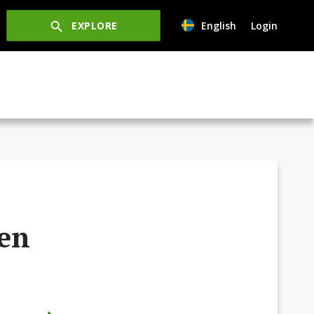
EXPLORE
English
Login
ken