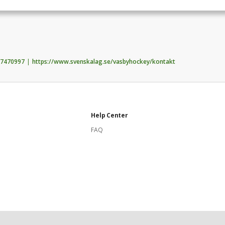
7470997
https://www.svenskalag.se/vasbyhockey/kontakt
Help Center
FAQ