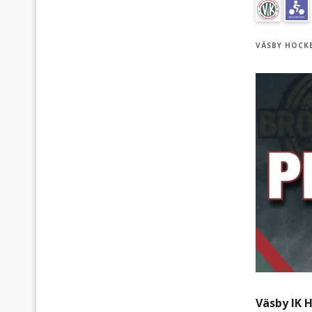
VÄSBY HOCK
Väsby IK 