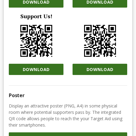
DOWNLOAD
DOWNLOAD
Support Us!
DOWNLOAD
DOWNLOAD
Poster
Display an attractive poster (PNG, A4) in some physical
room where potential supporters pass by. The integrated
QR code allows people to reach the your Target Aid using
their smartphones.