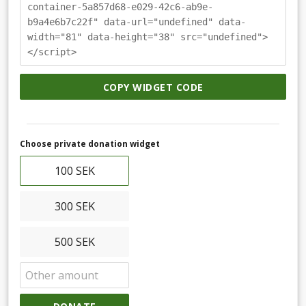
container-5a857d68-e029-42c6-ab9e-
b9a4e6b7c22f" data-url="undefined" data-
width="81" data-height="38" src="undefined">
</script>
COPY WIDGET CODE
Choose private donation widget
100 SEK
300 SEK
500 SEK