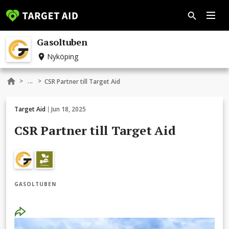
Gasoltuben
Nyköping
...
>
>
CSR Partner till Target Aid
Target Aid
Jun 18, 2025
CSR Partner till Target Aid
GASOLTUBEN