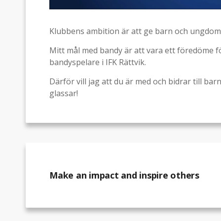
Klubbens ambition är att ge barn och ungdomar
Mitt mål med bandy är att vara ett föredöme fö
bandyspelare i IFK Rättvik.
Därför vill jag att du är med och bidrar till ba
glassar!
Make an impact and inspire others