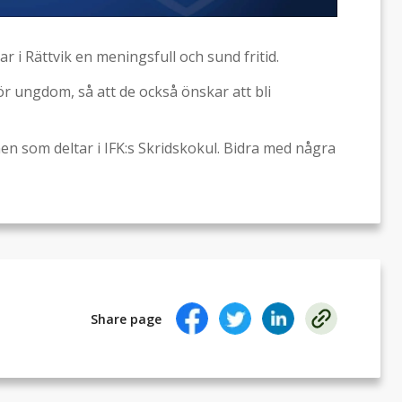
 i Rättvik en meningsfull och sund fritid.
r ungdom, så att de också önskar att bli
rnen som deltar i IFK:s Skridskokul. Bidra med några
Share page