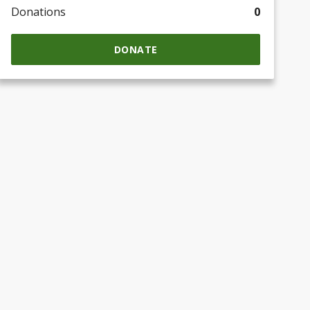
Donations
0
DONATE