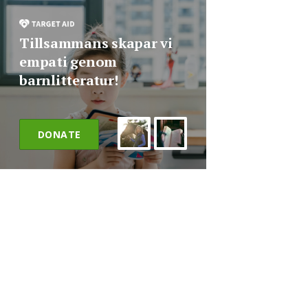
Tillsammans skapar vi
empati genom
barnlitteratur!
DONATE