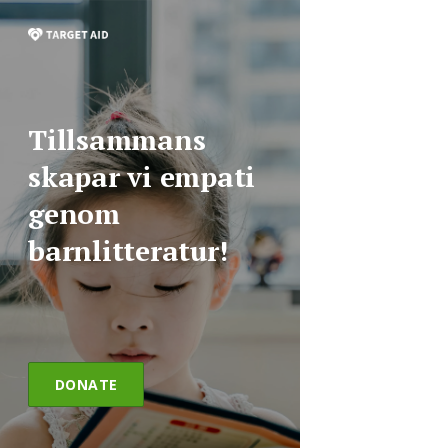
Tillsammans
skapar vi empati
genom
barnlitteratur!
DONATE