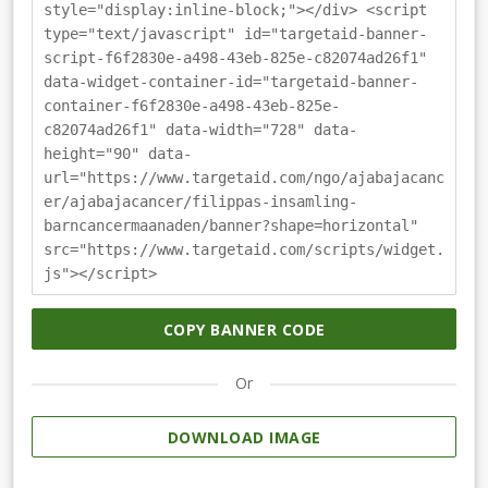
style="display:inline-block;"></div> <script
type="text/javascript" id="targetaid-banner-
script-f6f2830e-a498-43eb-825e-c82074ad26f1"
data-widget-container-id="targetaid-banner-
container-f6f2830e-a498-43eb-825e-
c82074ad26f1" data-width="728" data-
height="90" data-
url="https://www.targetaid.com/ngo/ajabajacanc
er/ajabajacancer/filippas-insamling-
barncancermaanaden/banner?shape=horizontal"
src="https://www.targetaid.com/scripts/widget.
js"></script>
COPY BANNER CODE
Or
DOWNLOAD IMAGE