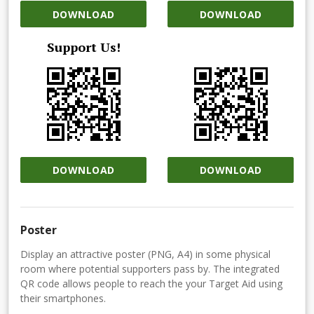
DOWNLOAD
DOWNLOAD
Support Us!
DOWNLOAD
DOWNLOAD
Poster
Display an attractive poster (PNG, A4) in some physical
room where potential supporters pass by. The integrated
QR code allows people to reach the your Target Aid using
their smartphones.