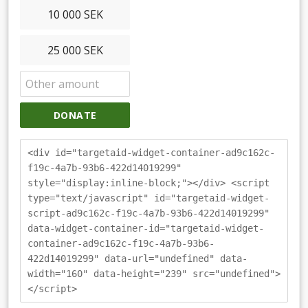
10 000 SEK
25 000 SEK
DONATE
<div id="targetaid-widget-container-ad9c162c-
f19c-4a7b-93b6-422d14019299"
style="display:inline-block;"></div> <script
type="text/javascript" id="targetaid-widget-
script-ad9c162c-f19c-4a7b-93b6-422d14019299"
data-widget-container-id="targetaid-widget-
container-ad9c162c-f19c-4a7b-93b6-
422d14019299" data-url="undefined" data-
width="160" data-height="239" src="undefined">
</script>