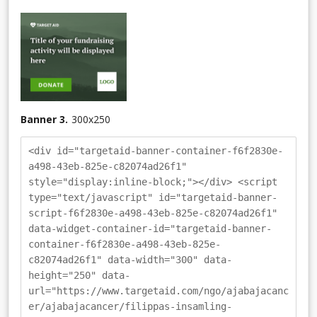
Banner 3.
300
x
250
<div id="targetaid-banner-container-f6f2830e-
a498-43eb-825e-c82074ad26f1"
style="display:inline-block;"></div> <script
type="text/javascript" id="targetaid-banner-
script-f6f2830e-a498-43eb-825e-c82074ad26f1"
data-widget-container-id="targetaid-banner-
container-f6f2830e-a498-43eb-825e-
c82074ad26f1" data-width="300" data-
height="250" data-
url="https://www.targetaid.com/ngo/ajabajacanc
er/ajabajacancer/filippas-insamling-