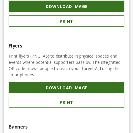
DOWNLOAD IMAGE
PRINT
Flyers
Print flyers (PNG, A6) to distribute in physical spaces and
events where potential supporters pass by. The integrated
QR code allows people to reach your Target Aid using their
smartphones.
DOWNLOAD IMAGE
PRINT
Banners