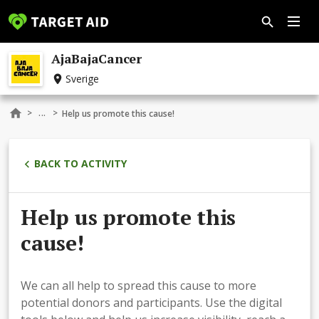
AjaBajaCancer
Sverige
...
>
>
Help us promote this cause!
BACK TO ACTIVITY
Help us promote this
cause!
We can all help to spread this cause to more
potential donors and participants. Use the digital