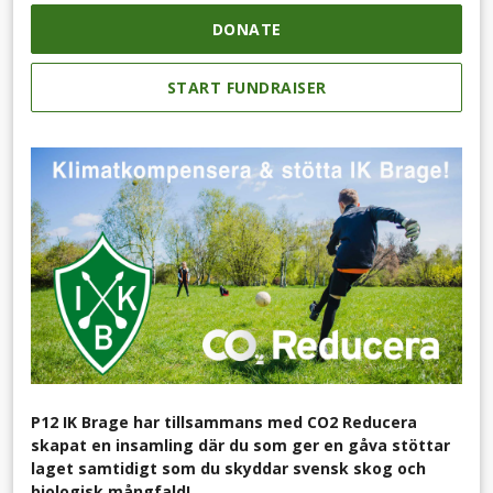
DONATE
START FUNDRAISER
P12 IK Brage har tillsammans med CO2 Reducera
skapat en insamling där du som ger en gåva stöttar
laget samtidigt som du skyddar svensk skog och
biologisk mångfald!