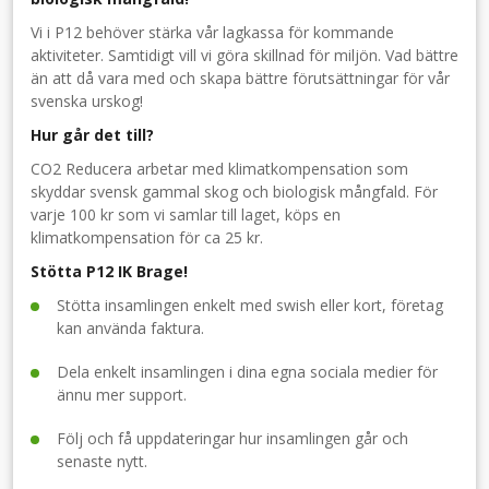
Vi i P12 behöver stärka vår lagkassa för kommande
aktiviteter. Samtidigt vill vi göra skillnad för miljön. Vad bättre
än att då vara med och skapa bättre förutsättningar för vår
svenska urskog!
Hur går det till?
CO2 Reducera arbetar med klimatkompensation som
skyddar svensk gammal skog och biologisk mångfald. För
varje 100 kr som vi samlar till laget, köps en
klimatkompensation för ca 25 kr.
Stötta P12 IK Brage!
Stötta insamlingen enkelt med swish eller kort, företag
kan använda faktura.
Dela enkelt insamlingen i dina egna sociala medier för
ännu mer support.
Följ och få uppdateringar hur insamlingen går och
senaste nytt.