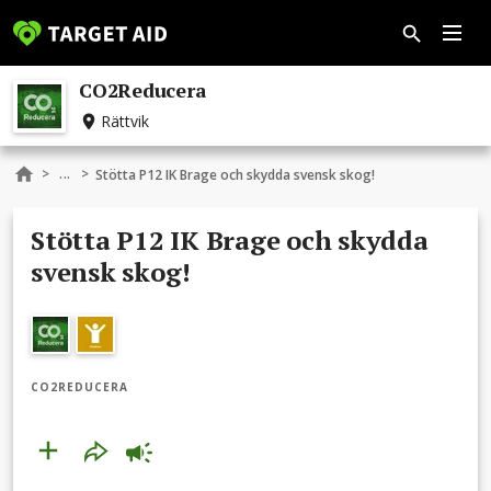
CO2Reducera
Rättvik
...
>
>
Stötta P12 IK Brage och skydda svensk skog!
Stötta P12 IK Brage och skydda
svensk skog!
CO2REDUCERA