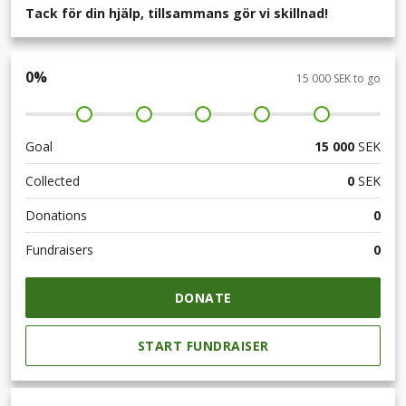
Tack för din hjälp, tillsammans gör vi skillnad!
0
%
15 000 SEK to go
Goal
15 000
SEK
Collected
0
SEK
Donations
0
Fundraisers
0
DONATE
START FUNDRAISER