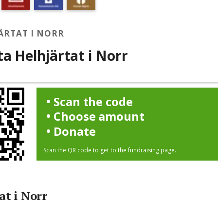
ÄRTAT I NORR
ta Helhjärtat i Norr
Scan the code
Choose amount
Donate
Scan the QR code to get to the fundraising page.
at i Norr