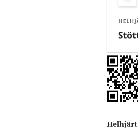
HELHJ
Stöt
Helhjärt