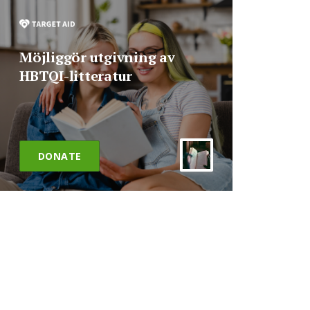
Möjliggör utgivning av
HBTQI-litteratur
DONATE