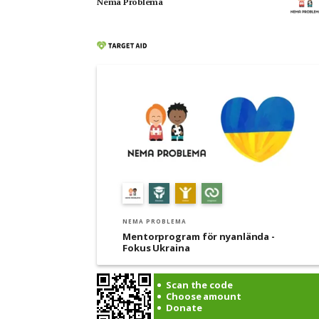
Nema Problema
NEMA PROBLEMA
Mentorprogram för nyanlända -
Fokus Ukraina
Scan the code
Choose amount
Donate