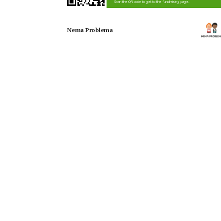
Scan the QR code to get to the fundraising page.
Nema Problema