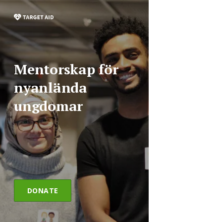
Mentorskap för
nyanlända
ungdomar
DONATE