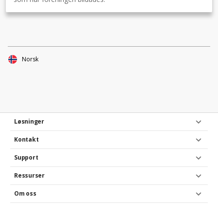
Norsk
Løsninger
Kontakt
Support
Ressurser
Om oss