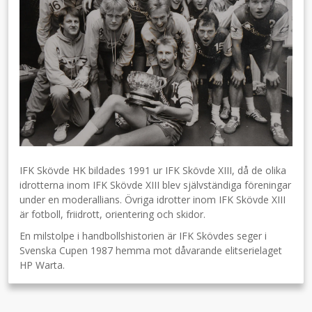
IFK Skövde HK bildades 1991 ur IFK Skövde XIII, då de olika
idrotterna inom IFK Skövde XIII blev självständiga föreningar
under en moderallians. Övriga idrotter inom IFK Skövde XIII
är fotboll, friidrott, orientering och skidor.
En milstolpe i handbollshistorien är IFK Skövdes seger i
Svenska Cupen 1987 hemma mot dåvarande elitserielaget
HP Warta.