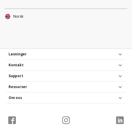
Norsk
Løsninger
Kontakt
Support
Ressurser
Om oss