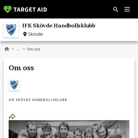
IFK Skövde Handbollsklubb
Skövde
...
>
>
Om oss
Om oss
IFK SKÖVDE HANDBOLLSKLUBB