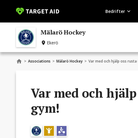
Bedrifter
Mälarö Hockey
Ekerö
>
Associations
>
Mälarö Hockey
>
Var med och hjälp oss rusta
Var med och hjälp 
gym!