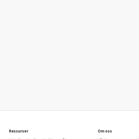
Ressurser
Om oss