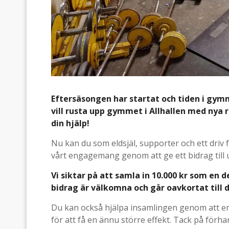
Eftersäsongen har startat och tiden i gym
vill rusta upp gymmet i Allhallen med nya 
din hjälp!
Nu kan du som eldsjäl, supporter och ett driv
vårt engagemang genom att ge ett bidrag till
Vi siktar på att samla in 10.000 kr som en 
bidrag är välkomna och går oavkortat till 
Du kan också hjälpa insamlingen genom att enk
för att få en ännu större effekt. Tack på förhan