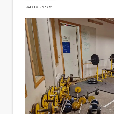
MÄLARÖ HOCKEY