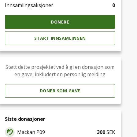
Innsamlingsaksjoner
0
DONERE
START INNSAMLINGEN
Støtt dette prosjektet ved å gi en donasjon som
en gave, inkludert en personlig melding
DONER SOM GAVE
Siste donasjoner
Mackan P09
300
SEK