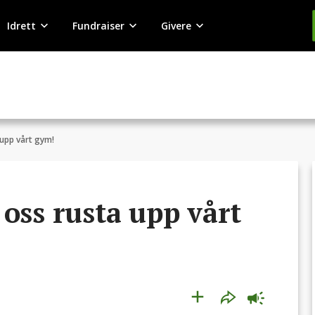
Idrett
Fundraiser
Givere
 upp vårt gym!
oss rusta upp vårt