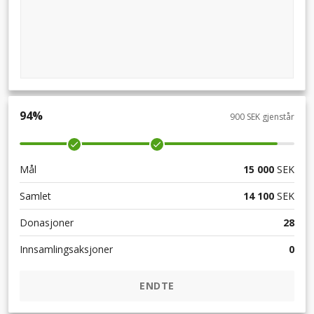
94
%
900 SEK gjenstår
Mål
15 000
SEK
Samlet
14 100
SEK
Donasjoner
28
Innsamlingsaksjoner
0
ENDTE