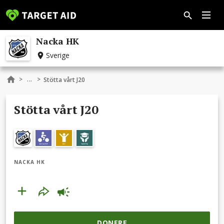
Nacka HK
Sverige
...
>
>
Stötta vårt J20
Stötta vårt J20
NACKA HK
DONERE