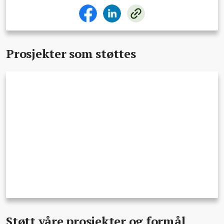
Prosjekter som støttes
Støtt våre prosjekter og formål