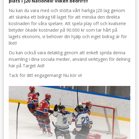
plats i J20 Nationell! Vilken bedrift!!
Nu kan du vara med och stötta vårt härliga J20 lag genom
att skänka ett bidrag till laget för att minska den direkta
kostnaden för våra spelare. Att spela play off och kvalserie
betyder ökade kostnader på 90.000 kr som tar hårt på
lagets ekonomi, vi behöver din hjälp och inget bidrag är för
litet!
Du kan också vara delaktig genom att enkelt sprida denna
insamling i dina sociala medier, använd verktygen för delning
här på Target Aid!
Tack för ditt engagemang! Nu kör vi!