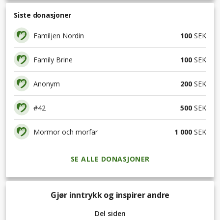
Siste donasjoner
Familjen Nordin
100
SEK
Family Brine
100
SEK
Anonym
200
SEK
#42
500
SEK
Mormor och morfar
1 000
SEK
SE ALLE DONASJONER
Gjør inntrykk og inspirer andre
Del siden