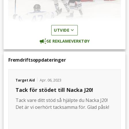
UTVIDE
SE REKLAMEVERKTØY
Fremdriftsoppdateringer
Target Aid
Apr. 06, 2023
Tack för stödet till Nacka J20!
Tack vare ditt stöd så hjälpte du Nacka J20!
Det är vi oerhört tacksamma för. Glad påsk!