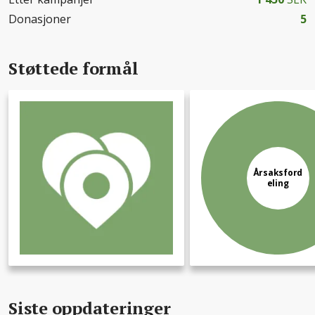
Donasjoner
5
Støttede formål
Årsaksford
eling
Siste oppdateringer