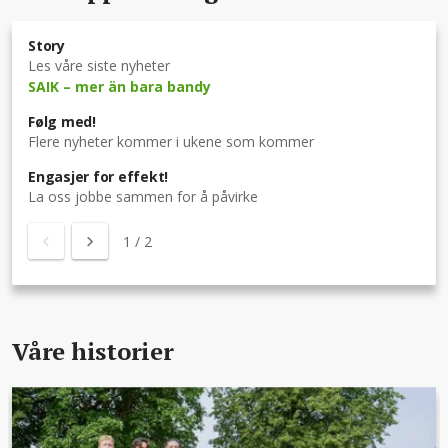
Story
Les våre siste nyheter
SAIK – mer än bara bandy
Følg med!
Flere nyheter kommer i ukene som kommer
Engasjer for effekt!
La oss jobbe sammen for å påvirke
1
/
2
Våre historier