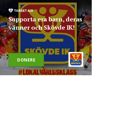
Supporta era barn, deras
vänner och Skövde IK!
DONERE