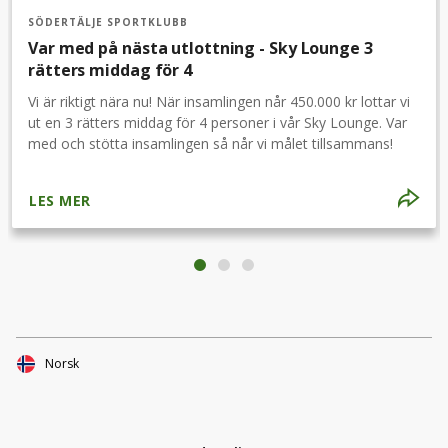
SÖDERTÄLJE SPORTKLUBB
Var med på nästa utlottning - Sky Lounge 3
rätters middag för 4
Vi är riktigt nära nu! När insamlingen når 450.000 kr lottar vi
ut en 3 rätters middag för 4 personer i vår Sky Lounge. Var
med och stötta insamlingen så når vi målet tillsammans!
LES MER
Norsk