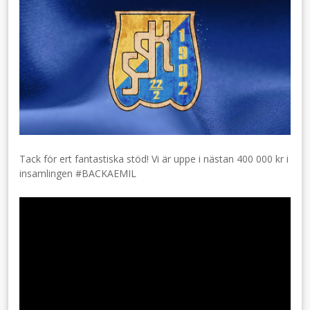
Tack för ert fantastiska stöd! Vi är uppe i nästan 400 000 kr i
insamlingen #BACKAEMIL