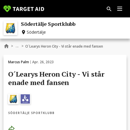
Södertälje Sportklubb
Södertälje
...
>
>
O´Learys Heron City - Vi står enade med fansen
Marcus Palm
Apr. 26, 2023
O´Learys Heron City - Vi står
enade med fansen
SÖDERTÄLJE SPORTKLUBB