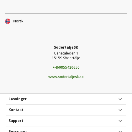
Norsk
SodertaljeSK
Genetaleden 1
15159 Södertälje
+460855420650
www.sodertaljesk.se
Løsninger
Kontakt
Support
Ressurser