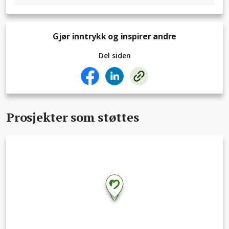
Gjør inntrykk og inspirer andre
Del siden
Prosjekter som støttes
2