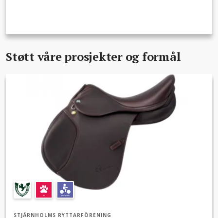
Støtt våre prosjekter og formål
STJÄRNHOLMS RYTTARFÖRENING