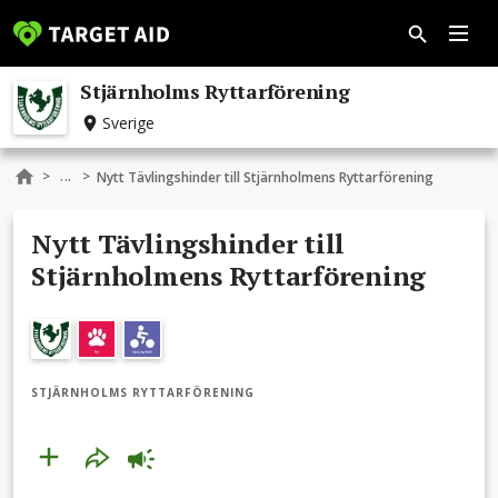
Stjärnholms Ryttarförening
Sverige
...
>
>
Nytt Tävlingshinder till Stjärnholmens Ryttarförening
Nytt Tävlingshinder till
Stjärnholmens Ryttarförening
STJÄRNHOLMS RYTTARFÖRENING