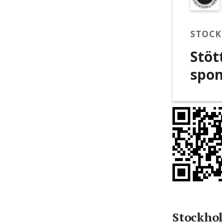
STOCK
Stöt
spon
Stockho