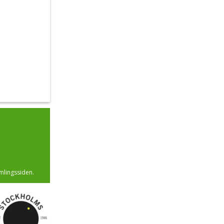
mlingssiden.