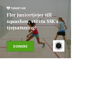
Fler juniortjejer till
squashen, stötta SSK's
tjejsatsning!
DONERE