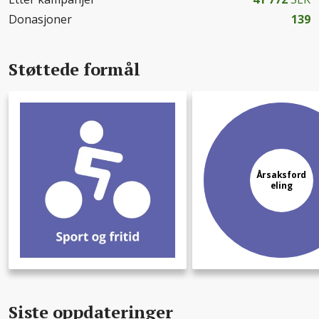
Donasjoner
139
Støttede formål
Årsaksford
eling
Siste oppdateringer