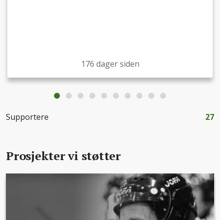
176 dager siden
Supportere
27
Prosjekter vi støtter