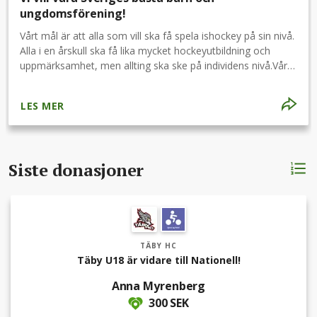
ungdomsförening!
Vårt mål är att alla som vill ska få spela ishockey på sin nivå.
Alla i en årskull ska få lika mycket hockeyutbildning och
uppmärksamhet, men allting ska ske på individens nivå.Vårt
mål är att bli den bästa barn-och ungdomsföreningen i
Sverige
LES MER
Siste donasjoner
TÄBY HC
Täby U18 är vidare till Nationell!
Anna Myrenberg
300 SEK