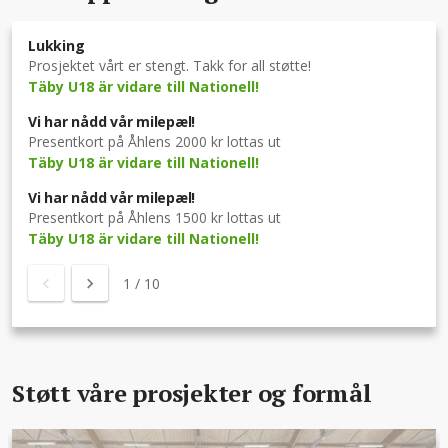
Lukking
Prosjektet vårt er stengt. Takk for all støtte!
Täby U18 är vidare till Nationell!
Vi har nådd vår milepæl!
Presentkort på Åhlens 2000 kr lottas ut
Täby U18 är vidare till Nationell!
Vi har nådd vår milepæl!
Presentkort på Åhlens 1500 kr lottas ut
Täby U18 är vidare till Nationell!
1
/
10
Støtt våre prosjekter og formål