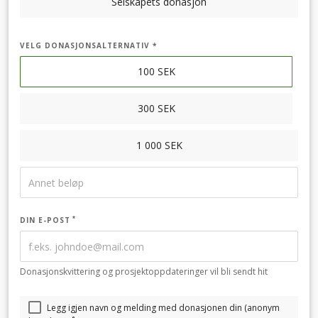
Selskapets donasjon
VELG DONASJONSALTERNATIV *
100
SEK
300
SEK
1 000
SEK
DIN E-POST
Donasjonskvittering og prosjektoppdateringer vil bli sendt hit
Legg igjen navn og melding med donasjonen din (anonym