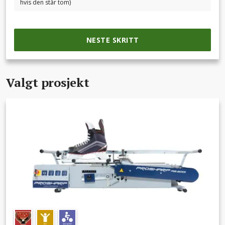
hvis den står tom)
NESTE SKRITT
Valgt prosjekt