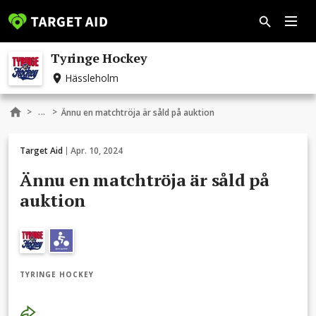
Tyringe Hockey
Hässleholm
...
>
>
Ännu en matchtröja är såld på auktion
Target Aid
Apr. 10, 2024
Ännu en matchtröja är såld på
auktion
TYRINGE HOCKEY