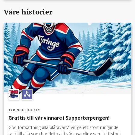
Våre historier
TYRINGE HOCKEY
Grattis till vår vinnare i Supporterpengen!
God fortsättning alla blårävar!Vi vill ge ett stort rungande
tack till alla som har deltagit i vår insamling samt ett stort