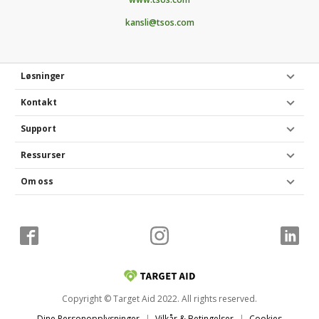
kansli@tsos.com
Løsninger
Kontakt
Support
Ressurser
Om oss
Copyright © Target Aid 2022. All rights reserved.
Dine Personopplysninger
Vilkår & Betingelser
Cookies