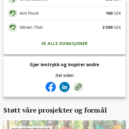
Ami Flood
100
SEK
Miriam Thiel
2 500
SEK
SE ALLE DONASJONER
Gjør inntrykk og inspirer andre
Del siden
Støtt våre prosjekter og formål