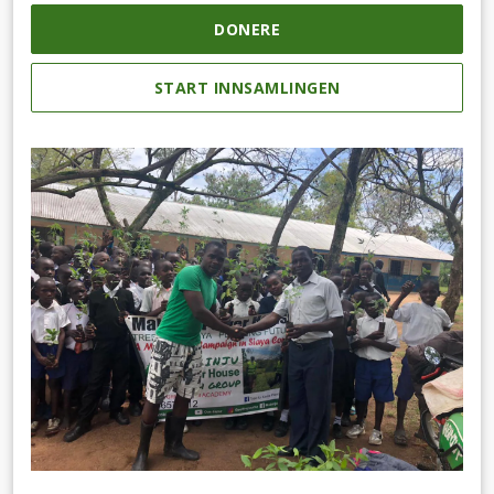
DONERE
START INNSAMLINGEN