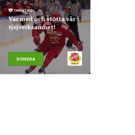
Var med och stötta vår
tjejverksamhet!
DONERA