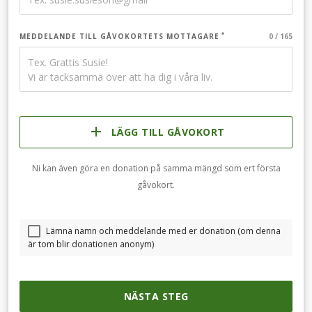
MEDDELANDE TILL GÅVOKORTETS MOTTAGARE
LÄGG TILL GÅVOKORT
Ni kan även göra en donation på samma mängd som ert första
gåvokort.
Lämna namn och meddelande med er donation (om denna
är tom blir donationen anonym)
NÄSTA STEG