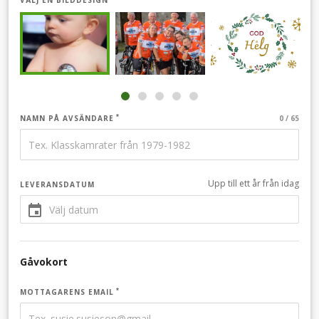
VÄLJ EN BILDDESIGN
NAMN PÅ AVSÄNDARE
Upp till ett år från idag
LEVERANSDATUM
Gåvokort
MOTTAGARENS EMAIL