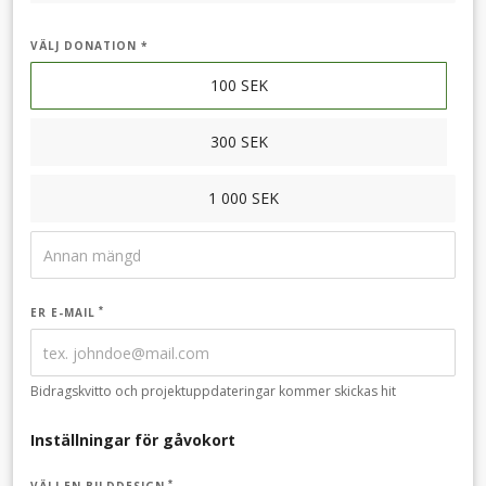
VÄLJ DONATION *
100
SEK
300
SEK
1 000
SEK
ER E-MAIL
Bidragskvitto och projektuppdateringar kommer skickas hit
Inställningar för gåvokort