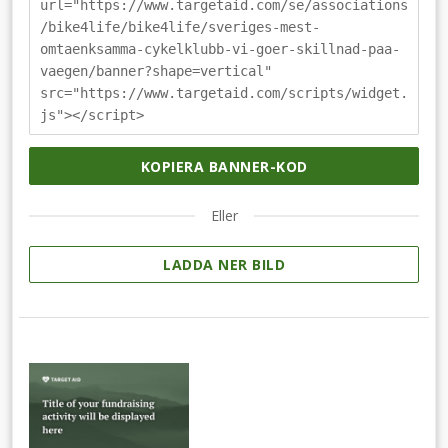
url="https://www.targetaid.com/se/associations
/bike4life/bike4life/sveriges-mest-
omtaenksamma-cykelklubb-vi-goer-skillnad-paa-
vaegen/banner?shape=vertical"
src="https://www.targetaid.com/scripts/widget.
js"></script>
KOPIERA BANNER-KOD
Eller
LADDA NER BILD