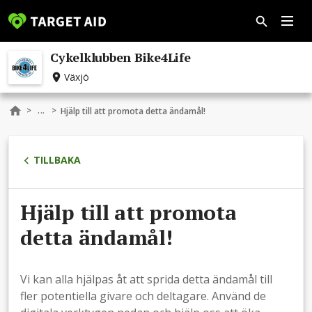
Cykelklubben Bike4Life
Växjö
...
>
>
Hjälp till att promota detta ändamål!
TILLBAKA
Hjälp till att promota
detta ändamål!
Vi kan alla hjälpas åt att sprida detta ändamål till
fler potentiella givare och deltagare. Använd de