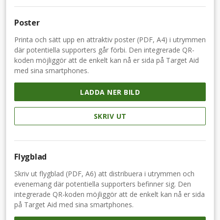
Poster
Printa och sätt upp en attraktiv poster (PDF, A4) i utrymmen
där potentiella supporters går förbi. Den integrerade QR-
koden möjliggör att de enkelt kan nå er sida på Target Aid
med sina smartphones.
LADDA NER BILD
SKRIV UT
Flygblad
Skriv ut flygblad (PDF, A6) att distribuera i utrymmen och
evenemang där potentiella supporters befinner sig. Den
integrerade QR-koden möjliggör att de enkelt kan nå er sida
på Target Aid med sina smartphones.