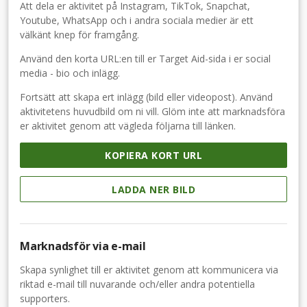
Att dela er aktivitet på Instagram, TikTok, Snapchat,
Youtube, WhatsApp och i andra sociala medier är ett
välkänt knep för framgång.
Använd den korta URL:en till er Target Aid-sida i er social
media - bio och inlägg.
Fortsätt att skapa ert inlägg (bild eller videopost). Använd
aktivitetens huvudbild om ni vill. Glöm inte att marknadsföra
er aktivitet genom att vägleda följarna till länken.
KOPIERA KORT URL
LADDA NER BILD
Marknadsför via e-mail
Skapa synlighet till er aktivitet genom att kommunicera via
riktad e-mail till nuvarande och/eller andra potentiella
supporters.