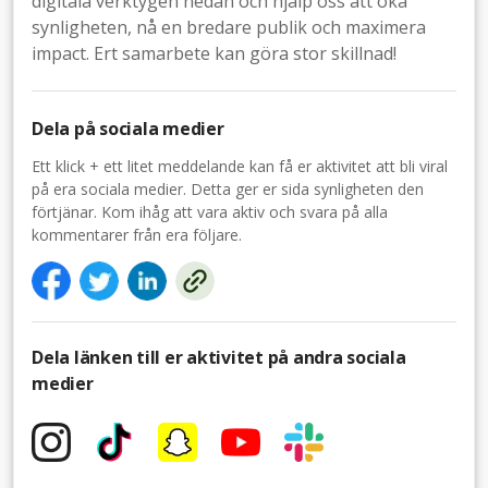
digitala verktygen nedan och hjälp oss att öka
synligheten, nå en bredare publik och maximera
impact. Ert samarbete kan göra stor skillnad!
Dela på sociala medier
Ett klick + ett litet meddelande kan få er aktivitet att bli viral
på era sociala medier. Detta ger er sida synligheten den
förtjänar. Kom ihåg att vara aktiv och svara på alla
kommentarer från era följare.
Dela länken till er aktivitet på andra sociala
medier