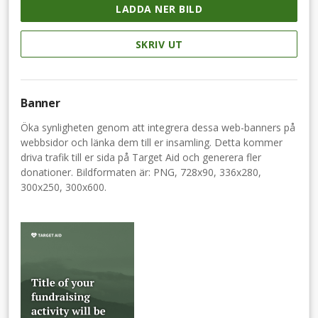
LADDA NER BILD
SKRIV UT
Banner
Öka synligheten genom att integrera dessa web-banners på
webbsidor och länka dem till er insamling. Detta kommer
driva trafik till er sida på Target Aid och generera fler
donationer. Bildformaten är: PNG, 728x90, 336x280,
300x250, 300x600.