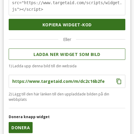
src="https://www.targetaid.com/scripts/widget.
js"></script>
KOPIERA WIDGET-KOD
Eller
LADDA NER WIDGET SOM BILD
1) Ladda upp denna bild till din websida
2) Lägg till den här länken till den uppladdade bilden på din
webbplats
Donera knapp widget
DONERA