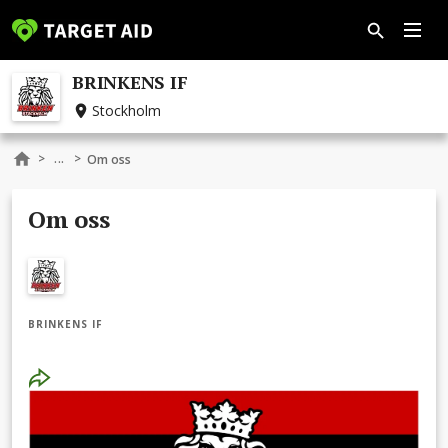
BRINKENS IF
Stockholm
...
>
>
Om oss
Om oss
BRINKENS IF