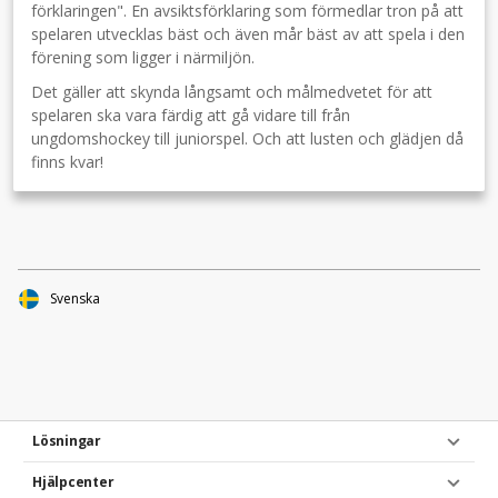
förklaringen". En avsiktsförklaring som förmedlar tron på att
spelaren utvecklas bäst och även mår bäst av att spela i den
förening som ligger i närmiljön.
Det gäller att skynda långsamt och målmedvetet för att
spelaren ska vara färdig att gå vidare till från
ungdomshockey till juniorspel. Och att lusten och glädjen då
finns kvar!
Svenska
Lösningar
Hjälpcenter