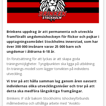
Brinkens uppdrag är att permanenta och utveckla
framförallt ungdomsishockeyn för flickor och pojkar i
upptagningsområdet Stockholms innerstad, som har
över 300 000 invånare varav 25 000 barn och
ungdomar i åldrarna 6-18 år.
En förutsättning för att lyckas är att skapa goda
träningsmöjligheter. Tyngdpunkten ska ligga på utbildning.
En tränings-modell som lägger tonvikten på individens
utveckling.
Vi tror på att hålla samman lag genom åren oavsett
individernas olika utvecklingsnivåer och tror på att
detta ska medföra långsiktiga framgångar.
Brinkens IF står bakom Stockholms Ishockeyförbunds
målmedvetna och uthålliga arbete med "Avsikts-