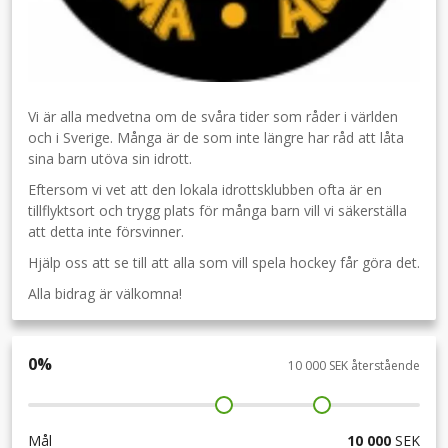
Vi är alla medvetna om de svåra tider som råder i världen
och i Sverige. Många är de som inte längre har råd att låta
sina barn utöva sin idrott.
Eftersom vi vet att den lokala idrottsklubben ofta är en
tillflyktsort och trygg plats för många barn vill vi säkerställa
att detta inte försvinner.
Hjälp oss att se till att alla som vill spela hockey får göra det.
Alla bidrag är välkomna!
0
%
10 000 SEK återstående
Mål
10 000
SEK