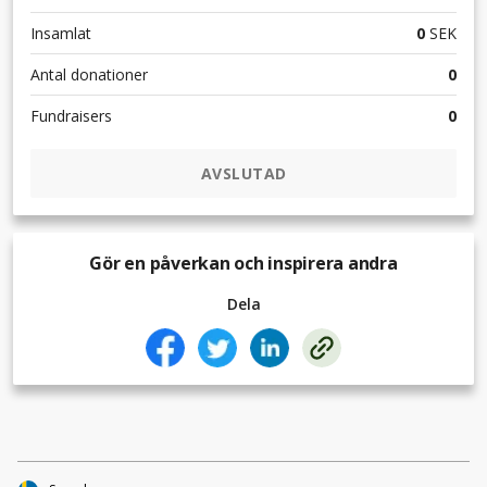
Insamlat
0
SEK
Antal donationer
0
Fundraisers
0
AVSLUTAD
Gör en påverkan och inspirera andra
Dela