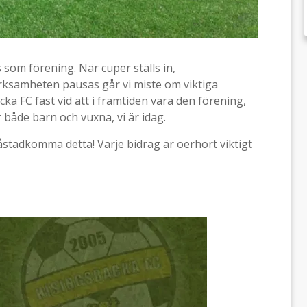
som förening. När cuper ställs in,
erksamheten pausas går vi miste om viktiga
cka FC fast vid att i framtiden vara den förening,
 både barn och vuxna, vi är idag.
t åstadkomma detta! Varje bidrag är oerhört viktigt