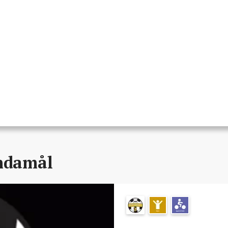
ändamål