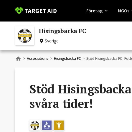
Företag
NGOs
Hisingsbacka FC
Sverige
>
Associations
>
Hisingsbacka FC
>
Stöd Hisingsbacka FC- Fotbo
Stöd Hisingsbacka 
svåra tider!