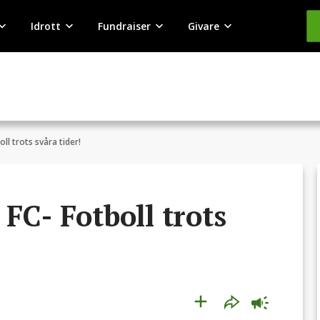
Idrott
Fundraiser
Givare
ll trots svåra tider!
FC- Fotboll trots