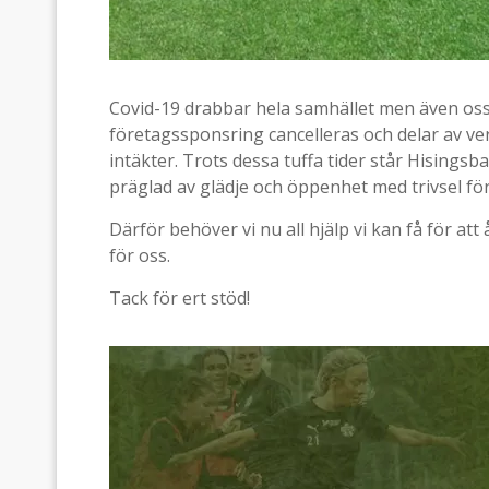
Covid-19 drabbar hela samhället men även oss 
företagssponsring cancelleras och delar av v
intäkter. Trots dessa tuffa tider står Hisingsba
präglad av glädje och öppenhet med trivsel för
Därför behöver vi nu all hjälp vi kan få för at
för oss.
Tack för ert stöd!