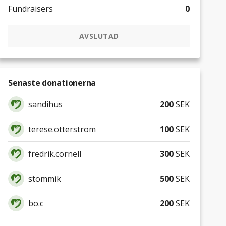
Fundraisers
0
AVSLUTAD
Senaste donationerna
sandihus
200
SEK
terese.otterstrom
100
SEK
fredrik.cornell
300
SEK
stommik
500
SEK
bo.c
200
SEK