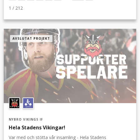
1
/
212
AVSLUTAT PROJEKT
NYBRO VIKINGS IF
Hela Stadens Vikingar!
Var med och stötta vår insamling - Hela Stadens