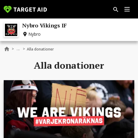
Nybro Vikings IF
Nybro
...
>
>
Alla donationer
Alla donationer