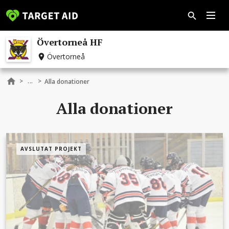
Övertorneå HF
Övertorneå
...
>
>
Alla donationer
Alla donationer
AVSLUTAT PROJEKT