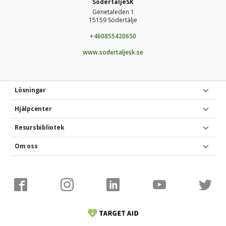
SodertaljeSK
Genetaleden 1
15159 Södertälje
+460855420650
www.sodertaljesk.se
Lösningar
Hjälpcenter
Resursbibliotek
Om oss