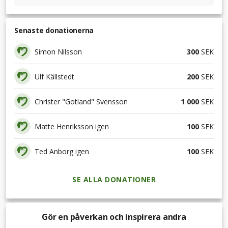
Senaste donationerna
Simon Nilsson
300
SEK
Ulf Källstedt
200
SEK
Christer "Gotland" Svensson
1 000
SEK
Matte Henriksson igen
100
SEK
Ted Anborg igen
100
SEK
SE ALLA DONATIONER
Gör en påverkan och inspirera andra