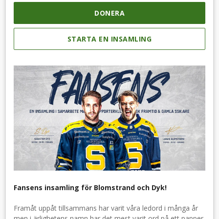
DONERA
STARTA EN INSAMLING
Fansens insamling för Blomstrand och Dyk!
Framåt uppåt tillsammans har varit våra ledord i många år
men i ärlighetens namn har det mest varit ord på ett papper.