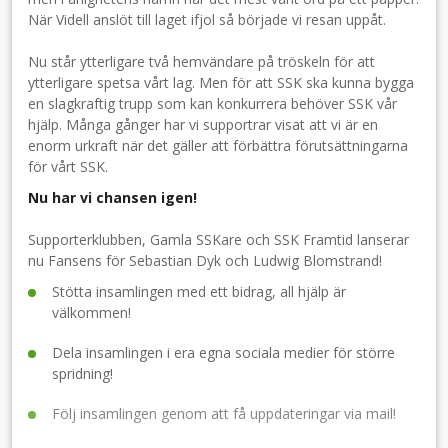
När Videll anslöt till laget ifjol så började vi resan uppåt.
Nu står ytterligare två hemvändare på tröskeln för att
ytterligare spetsa vårt lag. Men för att SSK ska kunna bygga
en slagkraftig trupp som kan konkurrera behöver SSK vår
hjälp. Många gånger har vi supportrar visat att vi är en
enorm urkraft när det gäller att förbättra förutsättningarna
för vårt SSK.
Nu har vi chansen igen!
Supporterklubben, Gamla SSKare och SSK Framtid lanserar
nu Fansens för Sebastian Dyk och Ludwig Blomstrand!
Stötta insamlingen med ett bidrag, all hjälp är
välkommen!
Dela insamlingen i era egna sociala medier för större
spridning!
Följ insamlingen genom att få uppdateringar via mail!