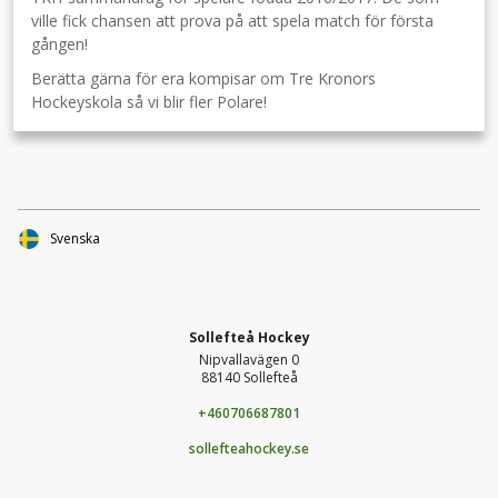
ville fick chansen att prova på att spela match för första
gången!
Berätta gärna för era kompisar om Tre Kronors
Hockeyskola så vi blir fler Polare!
Svenska
Sollefteå Hockey
Nipvallavägen 0
88140 Sollefteå
+460706687801
sollefteahockey.se