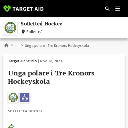
Sollefteå Hockey
Sollefteå
...
>
>
Unga polare i Tre Kronors Hockeyskola
Target Aid Studio
Nov. 28, 2023
Unga polare i Tre Kronors
Hockeyskola
SOLLEFTEÅ HOCKEY