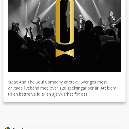
Isaac And The Soul Company är ett av Sveriges mest
anlitade liveband med över 120 spelningar per år. Att bidra
till en bättre värld är en självklarhet för oss!