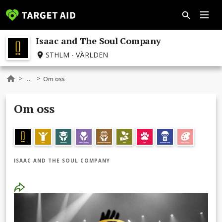
Isaac and The Soul Company
STHLM - VÄRLDEN
...
>
>
Om oss
Om oss
ISAAC AND THE SOUL COMPANY