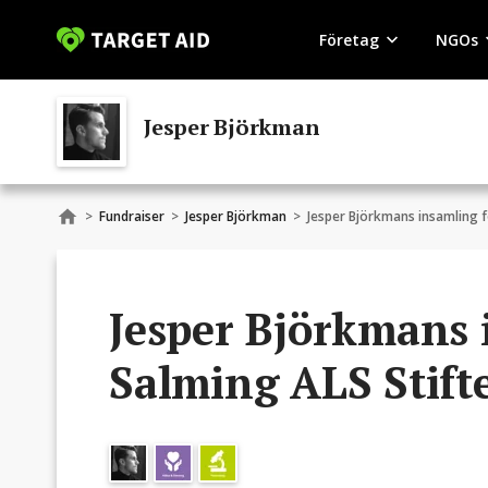
Företag
NGOs
Jesper Björkman
>
Fundraiser
>
Jesper Björkman
>
Jesper Björkmans insamling f
Jesper Björkmans 
Salming ALS Stifte