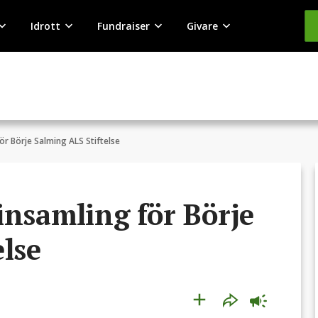
Idrott
Fundraiser
Givare
ör Börje Salming ALS Stiftelse
insamling för Börje
lse