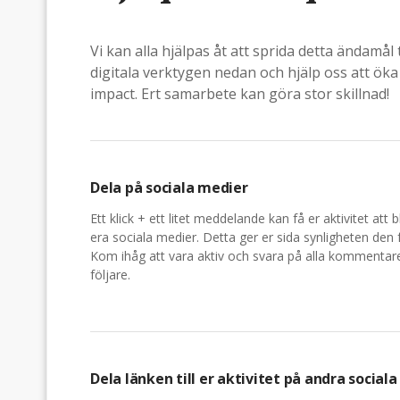
Vi kan alla hjälpas åt att sprida detta ändamål 
digitala verktygen nedan och hjälp oss att ök
impact. Ert samarbete kan göra stor skillnad!
Dela på sociala medier
Ett klick + ett litet meddelande kan få er aktivitet att bl
era sociala medier. Detta ger er sida synligheten den 
Kom ihåg att vara aktiv och svara på alla kommentare
följare.
Dela länken till er aktivitet på andra social