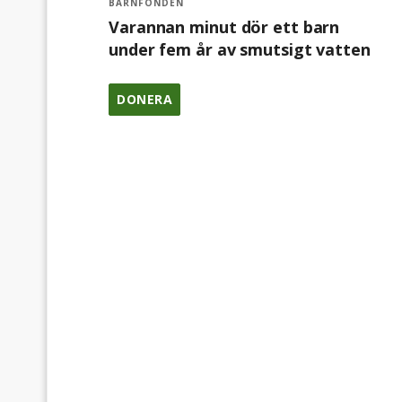
BARNFONDEN
Varannan minut dör ett barn
under fem år av smutsigt vatten
DONERA