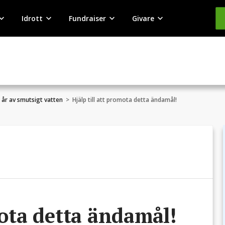
Idrott
Fundraiser
Givare
 år av smutsigt vatten
>
Hjälp till att promota detta ändamål!
mota detta ändamål!