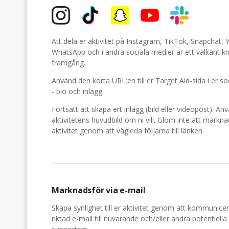
Att dela er aktivitet på Instagram, TikTok, Snapchat, 
WhatsApp och i andra sociala medier är ett välkänt k
framgång.
Använd den korta URL:en till er Target Aid-sida i er so
- bio och inlägg.
Fortsätt att skapa ert inlägg (bild eller videopost). An
aktivitetens huvudbild om ni vill. Glöm inte att markn
aktivitet genom att vägleda följarna till länken.
Marknadsför via e-mail
Skapa synlighet till er aktivitet genom att kommunicer
riktad e-mail till nuvarande och/eller andra potentiella