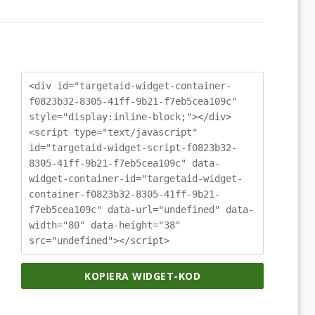
<div id="targetaid-widget-container-
f0823b32-8305-41ff-9b21-f7eb5cea109c"
style="display:inline-block;"></div>
<script type="text/javascript"
id="targetaid-widget-script-f0823b32-
8305-41ff-9b21-f7eb5cea109c" data-
widget-container-id="targetaid-widget-
container-f0823b32-8305-41ff-9b21-
f7eb5cea109c" data-url="undefined" data-
width="80" data-height="38"
src="undefined"></script>
KOPIERA WIDGET-KOD