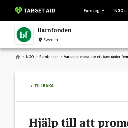
Företag
NGOs
Barnfonden
Sweden
>
NGO
>
Barnfonden
>
Varannan minut dör ett barn under fem
TILLBAKA
Hjälp till att pro