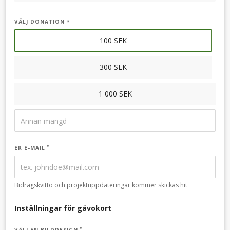
VÄLJ DONATION *
100
SEK
300
SEK
1 000
SEK
ER E-MAIL
Bidragskvitto och projektuppdateringar kommer skickas hit
Inställningar för gåvokort