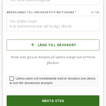
MEDDELANDE TILL GÅVOKORTETS MOTTAGARE
LÄGG TILL GÅVOKORT
Ni kan även göra en donation på samma mängd som ert första
gåvokort.
Lämna namn och meddelande med er donation (om denna
är tom blir donationen anonym)
NÄSTA STEG