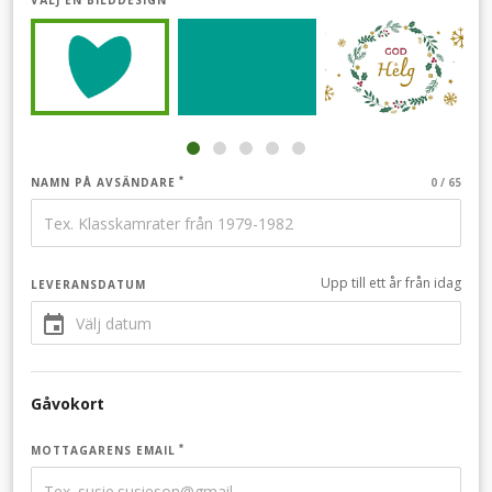
VÄLJ EN BILDDESIGN
NAMN PÅ AVSÄNDARE
Upp till ett år från idag
LEVERANSDATUM
Gåvokort
MOTTAGARENS EMAIL