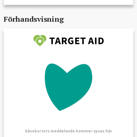
Förhandsvisning
Gåvokortets meddelande kommer synas här