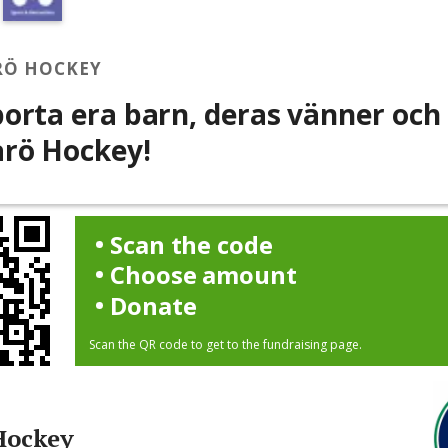
Ö HOCKEY
orta era barn, deras vänner och
rö Hockey!
Scan the code
Choose amount
Donate
Scan the QR code to get to the fundraising page.
Hockey