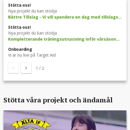
Stötta oss!
Nya projekt du kan stödja
Bättre Tillslag - Vi vill spendera en dag med tillslagsspecialisten Eija Feodoroff
Stötta oss!
Nya projekt du kan stödja
Kompletterande träningsutrustning inför vårsäsongen 2020 - P09
Onboarding
Vi är nu live på Target Aid
1
/
2
Stötta våra projekt och ändamål