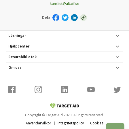
kansliet@altaif.se
Dela
Lösningar
Hjälpcenter
Resursbibliotek
Om oss
Copyright © Target Aid 2023. All rights reserved.
Användarvillkor
Integritetspolicy
Cookies