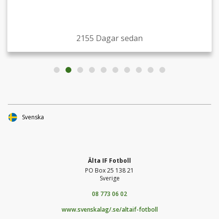
förhand!
2155 Dagar sedan
Svenska
Älta IF Fotboll
PO Box 25 138 21
Sverige
08 773 06 02
www.svenskalag/.se/altaif-fotboll