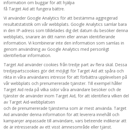
information om buggar för att hjälpa
få Target Aid att fungera bättre.
Vi använder Google Analytics för att bestämma aggregerad
resultatstatistik om vår webbplats. Google Analytics samlar bara
in den IP-adress som tilldelades dig det datum du besöker denna
webbplats, snarare än ditt namn eller annan identifierande
information. Vi kombinerar inte den information som samlas in
genom användning av Google Analytics med personligt
identifierbar information.
Target Aid använder cookies från tredje part av flera skäl. Dessa
tredjepartscookies gör det möjligt för Target Aid att spåra och
rikta in våra användares intresse för att förbättra upplevelsen på
vår webbplats och prenumererade tjänster. Till exempel håller
Target Aid reda på vilka sidor våra användare besöker och de
tjänster de använder inom Target Aid, för att identifiera vilken del
av Target Aid-webbplatsen
och de prenumererade tjänsterna som är mest använda. Target
Aid använder denna information för att leverera innehåll och
kampanjer anpassade till användare, vars beteende indikerar att
de är intresserade av ett visst ämnesområde eller tjänst.