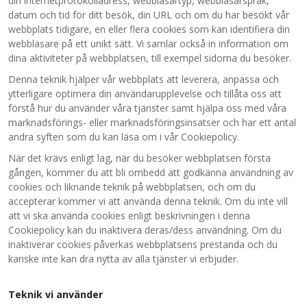
din internetprotokolladress, webbläsartyp, webbläsarspråk,
datum och tid för ditt besök, din URL och om du har besökt vår
webbplats tidigare, en eller flera cookies som kan identifiera din
webbläsare på ett unikt sätt. Vi samlar också in information om
dina aktiviteter på webbplatsen, till exempel sidorna du besöker.
Denna teknik hjälper vår webbplats att leverera, anpassa och
ytterligare optimera din användarupplevelse och tillåta oss att
förstå hur du använder våra tjänster samt hjälpa oss med våra
marknadsförings- eller marknadsföringsinsatser och har ett antal
andra syften som du kan läsa om i vår Cookiepolicy.
När det krävs enligt lag, när du besöker webbplatsen första
gången, kommer du att bli ombedd att godkänna användning av
cookies och liknande teknik på webbplatsen, och om du
accepterar kommer vi att använda denna teknik. Om du inte vill
att vi ska använda cookies enligt beskrivningen i denna
Cookiepolicy kan du inaktivera deras/dess användning. Om du
inaktiverar cookies påverkas webbplatsens prestanda och du
kanske inte kan dra nytta av alla tjänster vi erbjuder.
Teknik vi använder