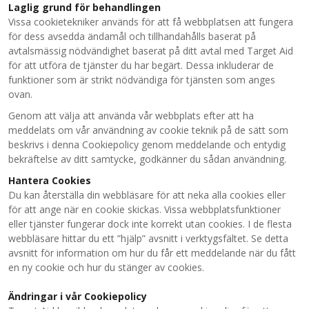
Laglig grund för behandlingen
Vissa cookietekniker används för att få webbplatsen att fungera
för dess avsedda ändamål och tillhandahålls baserat på
avtalsmässig nödvändighet baserat på ditt avtal med Target Aid
för att utföra de tjänster du har begärt. Dessa inkluderar de
funktioner som är strikt nödvändiga för tjänsten som anges
ovan.
Genom att välja att använda vår webbplats efter att ha
meddelats om vår användning av cookie teknik på de sätt som
beskrivs i denna Cookiepolicy genom meddelande och entydig
bekräftelse av ditt samtycke, godkänner du sådan användning.
Hantera Cookies
Du kan återställa din webbläsare för att neka alla cookies eller
för att ange när en cookie skickas. Vissa webbplatsfunktioner
eller tjänster fungerar dock inte korrekt utan cookies. I de flesta
webbläsare hittar du ett ”hjälp” avsnitt i verktygsfältet. Se detta
avsnitt för information om hur du får ett meddelande när du fått
en ny cookie och hur du stänger av cookies.
Ändringar i vår Cookiepolicy