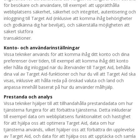
för besökare och användare, till exempel: att upprätthålla
webbplatsens säkerhet, säkerhet och integritet, autentisering och
inloggning till Target Aid (inklusive att komma ihåg behörigheter
och godkänna dig har beviljat), och säkerställa möjligheten att
säkert slutföra
transaktioner.
Konto- och användarinställningar
Vissa tekniker används för att komma ihåg ditt konto och dina
preferenser över tiden, till exempel att komma ihåg ditt konto
eller hålla dig inloggad när du återvänder till Target Aid, behålla
dina val av Target Aid-funktioner och hur du vill att Target Aid ska
visas, inklusive att hålla reda på önskad valuta och land och
anpassa innehåll baserat på hur du använder målhjälp.
Prestanda och analys
Vissa tekniker hjälper till att tillhandahålla prestandadata om hur
tjänsterna fungera för att förbättra tjänsterna. Detta inkluderar
till exempel data om webbplatsens funktionalitet och hastighet
för att hjälpa oss att optimera Target Aid, data om hur
tjänsterna används, vilket hjälper oss att förbättra din upplevelse
av Target Aid, och data för att hjälpa oss att upptäcka och samla