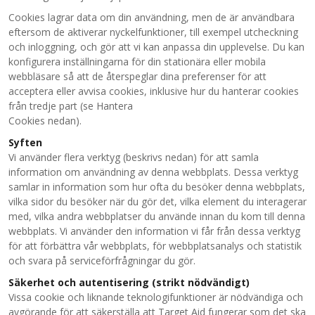
Cookies lagrar data om din användning, men de är användbara
eftersom de aktiverar nyckelfunktioner, till exempel utcheckning
och inloggning, och gör att vi kan anpassa din upplevelse. Du kan
konfigurera inställningarna för din stationära eller mobila
webbläsare så att de återspeglar dina preferenser för att
acceptera eller avvisa cookies, inklusive hur du hanterar cookies
från tredje part (se Hantera
Cookies nedan).
Syften
Vi använder flera verktyg (beskrivs nedan) för att samla
information om användning av denna webbplats. Dessa verktyg
samlar in information som hur ofta du besöker denna webbplats,
vilka sidor du besöker när du gör det, vilka element du interagerar
med, vilka andra webbplatser du använde innan du kom till denna
webbplats. Vi använder den information vi får från dessa verktyg
för att förbättra vår webbplats, för webbplatsanalys och statistik
och svara på serviceförfrågningar du gör.
Säkerhet och autentisering (strikt nödvändigt)
Vissa cookie och liknande teknologifunktioner är nödvändiga och
avgörande för att säkerställa att Target Aid fungerar som det ska