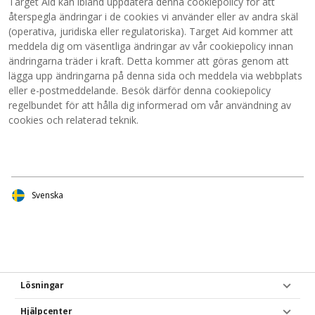
Target Aid kan ibland uppdatera denna cookiepolicy för att
återspegla ändringar i de cookies vi använder eller av andra skäl
(operativa, juridiska eller regulatoriska). Target Aid kommer att
meddela dig om väsentliga ändringar av vår cookiepolicy innan
ändringarna träder i kraft. Detta kommer att göras genom att
lägga upp ändringarna på denna sida och meddela via webbplats
eller e-postmeddelande. Besök därför denna cookiepolicy
regelbundet för att hålla dig informerad om vår användning av
cookies och relaterad teknik.
Svenska
Lösningar
Hjälpcenter