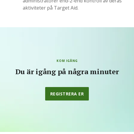
administratörer end-2-end kontroll av deras
aktiviteter på Target Aid.
KOM IGÅNG
Du är igång på några minuter
REGISTRERA ER