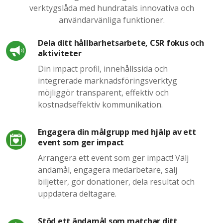
verktygslåda med hundratals innovativa och
användarvänliga funktioner.
Dela ditt hållbarhetsarbete, CSR fokus och
aktiviteter
Din impact profil, innehållssida och
integrerade marknadsföringsverktyg
möjliggör transparent, effektiv och
kostnadseffektiv kommunikation.
Engagera din målgrupp med hjälp av ett
event som ger impact
Arrangera ett event som ger impact! Välj
ändamål, engagera medarbetare, sälj
biljetter, gör donationer, dela resultat och
uppdatera deltagare.
Stöd ett ändamål som matchar ditt