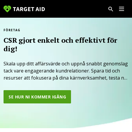
FÖRETAG
CSR gjort enkelt och effektivt för 
Skala upp ditt affärsvärde och uppnå snabbt genomslag
tack vare engagerande kundrelationer. Spara tid och
resurser att fokusera på dina kärnverksamhet, testa nu
helt konstnadsfritt!
SE HUR NI KOMMER IGÅNG