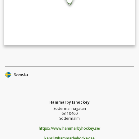
Svenska
Hammarby Ishockey
Södermannagatan
63 10460
Södermalm
https://www.hammarbyhockey.se/
kansli@hammarbyhockey.se