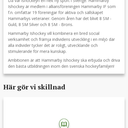
Då var ishockeyn en helt ny sport i Sverige. Hammarby
Ishockey är medlem i alliansföreningen Hammarby IF som
f.n. omfattar 19 föreningar för aktiva och sällskapet
Hammarbys veteraner. Genom åren har det blivit 8 SM -
Guld, 8 SM Silver och 8 SM - Brons.
Hammarby Ishockey vill kombinera en bred social
verksamhet och främja individens utveckling i en miljö där
alla individer tycker det är roligt, utvecklande och
stimulerande för mera kunskap.
Ambitionen är att Hammarby Ishockey ska erbjuda och driva
den bästa utbildningen inom den svenska hockeyfamiljen!
Här gör vi skillnad