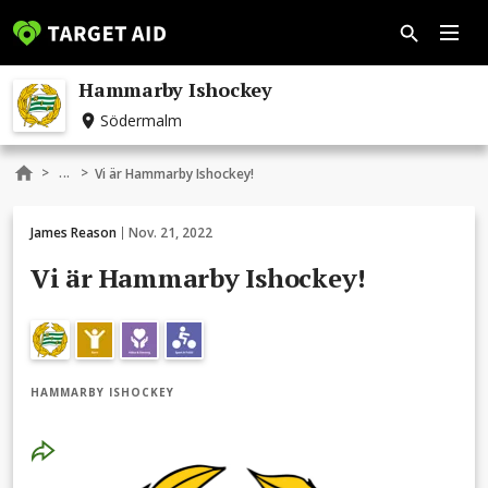
Hammarby Ishockey
Södermalm
...
>
>
Vi är Hammarby Ishockey!
James Reason
Nov. 21, 2022
Vi är Hammarby Ishockey!
HAMMARBY ISHOCKEY