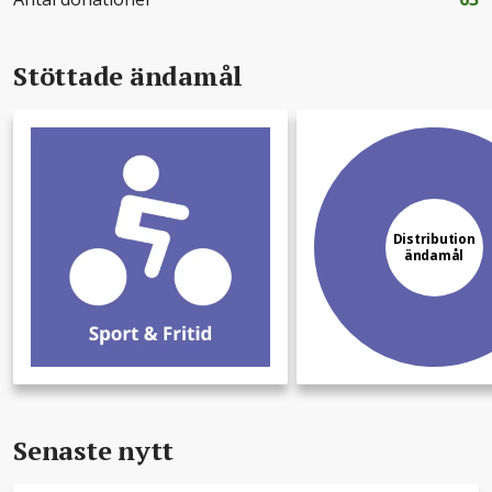
Stöttade ändamål
Distribution
ändamål
Senaste nytt