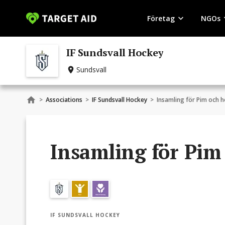
Företag
NGOs
IF Sundsvall Hockey
Sundsvall
>
Associations
>
IF Sundsvall Hockey
>
Insamling för Pim och h
Insamling för Pim
IF SUNDSVALL HOCKEY